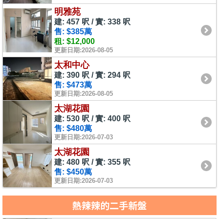
明雅苑
建: 457 呎 / 實: 338 呎
售: $385萬
租: $12,000
更新日期:2026-08-05
太和中心
建: 390 呎 / 實: 294 呎
售: $473萬
更新日期:2026-08-05
太湖花園
建: 530 呎 / 實: 400 呎
售: $480萬
更新日期:2026-07-03
太湖花園
建: 480 呎 / 實: 355 呎
售: $450萬
更新日期:2026-07-03
熱辣辣的二手新盤