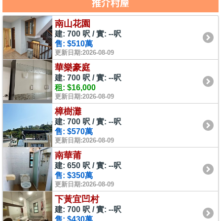
推介村屋
南山花園
建: 700 呎 / 實: --呎
售: $510萬
更新日期:2026-08-09
華樂豪庭
建: 700 呎 / 實: --呎
租: $16,000
更新日期:2026-08-09
樟樹灘
建: 700 呎 / 實: --呎
售: $570萬
更新日期:2026-08-09
南華莆
建: 650 呎 / 實: --呎
售: $350萬
更新日期:2026-08-09
下黃宜凹村
建: 700 呎 / 實: --呎
售: $430萬