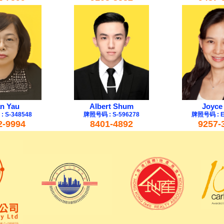
n Yau
Albert Shum
Joyce
 S-348548
牌照号码 : S-596278
牌照号码 : E
2-9994
8401-4892
9257-