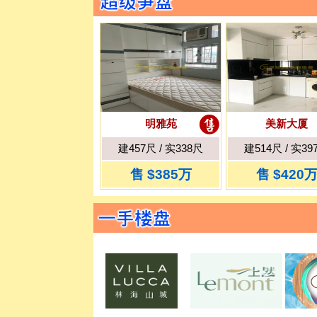
明雅苑
美新大厦
建457尺 / 实338尺
建514尺 / 实39
售 $385万
售 $420