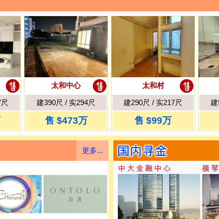
太和中心
太和村
7尺
建390尺 / 实294尺
建290尺 / 实217尺
建
万
售 $473万
售 $99万
更多...