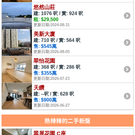
悠然山莊
建: 1076 呎 / 實: 924 呎
租: $29,500
更新日期:2024-08-31
美新大廈
建: 710 呎 / 實: 564 呎
售: $545萬
更新日期:2026-08-05
翠怡花園
建: 368 呎 / 實: 286 呎
售: $355萬
更新日期:2026-07-23
天鑽
建: --呎 / 實: 628 呎
售: $900萬
更新日期:2026-06-27
熱辣辣的二手新盤
翠屏花園 C座