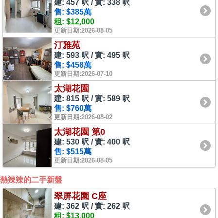
建: 457 呎 / 實: 338 呎
售: $385萬
租: $12,000
更新日期:2026-08-05
汀雅苑
建: 593 呎 / 實: 495 呎
售: $458萬
更新日期:2026-07-10
太湖花園
建: 815 呎 / 實: 589 呎
售: $760萬
更新日期:2026-08-02
太湖花園 第0
建: 530 呎 / 實: 400 呎
售: $515萬
更新日期:2026-08-05
熱辣辣的二手新盤
翠屏花園 C座
建: 362 呎 / 實: 262 呎
租: $13,000